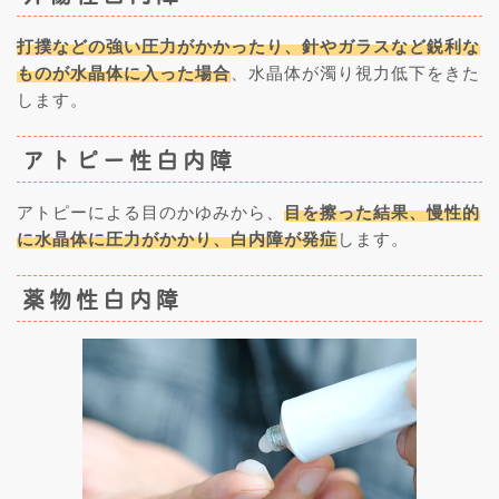
打撲などの強い圧力がかかったり、針やガラスなど鋭利な
ものが水晶体に入った場合
、水晶体が濁り視力低下をきた
します。
アトピー性白内障
アトピーによる目のかゆみから、
目を擦った結果、慢性的
に水晶体に圧力がかかり、白内障が発症
します。
薬物性白内障