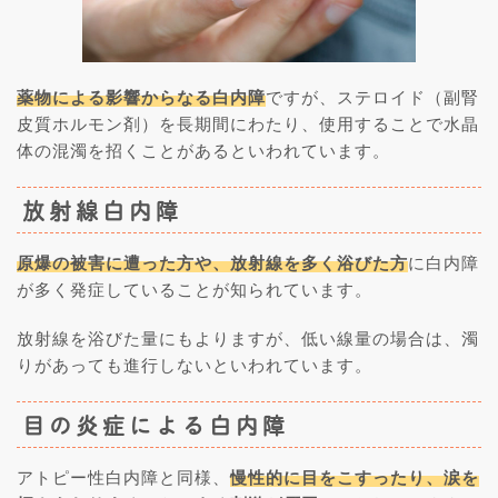
薬物による影響からなる白内障
ですが、ステロイド（副腎
皮質ホルモン剤）を長期間にわたり、使用することで水晶
体の混濁を招くことがあるといわれています。
放射線白内障
原爆の被害に遭った方や、放射線を多く浴びた方
に白内障
が多く発症していることが知られています。
放射線を浴びた量にもよりますが、低い線量の場合は、濁
りがあっても進行しないといわれています。
目の炎症による白内障
アトピー性白内障と同様、
慢性的に目をこすったり、涙を