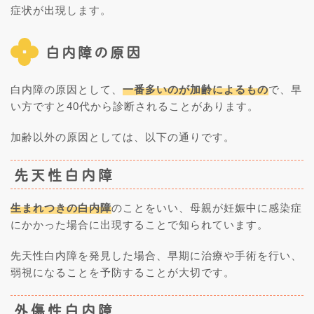
症状が出現します。
白内障の原因
白内障の原因として、
一番多いのが加齢によるもの
で、早
い方ですと40代から診断されることがあります。
加齢以外の原因としては、以下の通りです。
先天性白内障
生まれつきの白内障
のことをいい、母親が妊娠中に感染症
にかかった場合に出現することで知られています。
先天性白内障を発見した場合、早期に治療や手術を行い、
弱視になることを予防することが大切です。
外傷性白内障