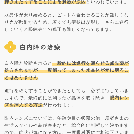
押さえたりすることによる刺激が原因
といわれています。
水晶体が濁り始めると、ピントを合わせることが難しくな
り光が散乱するため、若くても症状出が現し、さらに進行
していくと眼鏡等での矯正も難しくなってきます。
白内障の治療
白内障と診断されると
一般的には進行を遅らせる点眼薬が
処方されますが、一度濁ってしまった水晶体が元に戻るこ
とはありません
。
進行を遅くすることができたとしても、必ず進行していき
ますので、最終的には濁った水晶体を取り除き、
眼内レン
ズを挿入する方法
が行われます。
眼内レンズについては、年齢や目の状態の他、患者さまの
生活スタイルや基礎疾患など、総合的に判断して決めます
ので、症状が気になる方は、一度眼科医にご相談下さいま