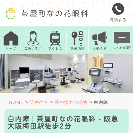
電話する
HOME
>
診療内容
>
眼の病気の治療
>
白内障
白内障 | 茶屋町なの花眼科 - 阪急
大阪梅田駅徒歩2分