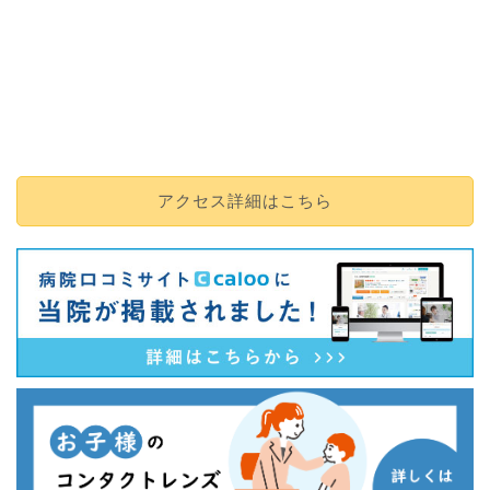
アクセス詳細はこちら