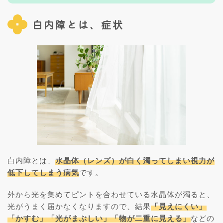
白内障とは、症状
白内障とは、
水晶体（レンズ）が白く濁ってしまい視力が
低下してしまう病気
です。
外から光を集めてピントを合わせている水晶体が濁ると、
光がうまく届かなくなりますので、結果
「見えにくい」
「かすむ」「光がまぶしい」「物が二重に見える」
などの