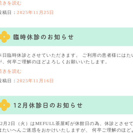
続きを読む
投稿日：
2025年11月25日
臨時休診のお知らせ
本日臨時休診とさせていただきます。 ご利用の患者様にはた
が、何卒ご理解のほどよろしくお願いいたします。
続きを読む
投稿日：
2025年11月16日
12月休診日のお知らせ
12月2日（火）はMEFULL茶屋町が休館日の為、休診とさせ
はたいへんご迷惑をおかけいたしますが、 何卒ご理解のほど