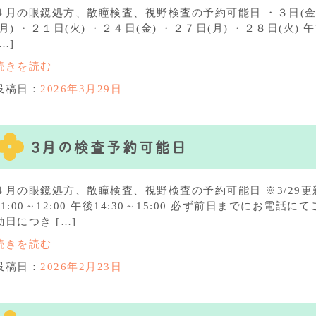
４月の眼鏡処方、散瞳検査、視野検査の予約可能日 ・３日(金) 
(月) ・２１日(火) ・２４日(金) ・２７日(月) ・２８日(火) 午前1
[…]
続きを読む
投稿日：
2026年3月29日
3月の検査予約可能日
４月の眼鏡処方、散瞳検査、視野検査の予約可能日 ※3/29更新 
11:00～12:00 午後14:30～15:00 必ず前日までにお電
勤日につき […]
続きを読む
投稿日：
2026年2月23日