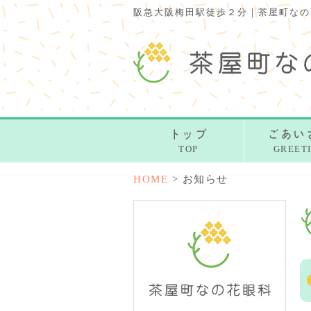
阪急大阪梅田駅徒歩２分｜茶屋町なの
トップ
ごあい
TOP
GREET
HOME
>
お知らせ