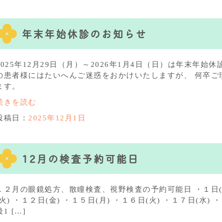
年末年始休診のお知らせ
2025年12月29日（月）～2026年1月4日（日）は年末年始
の患者様にはたいへんご迷惑をおかけいたしますが、 何卒ご
ます。
続きを読む
投稿日：
2025年12月1日
12月の検査予約可能日
１２月の眼鏡処方、散瞳検査、視野検査の予約可能日 ・１日(月)
(火) ・１２日(金) ・１５日(月) ・１６日(火) ・１７日(水) ・２
後1 […]