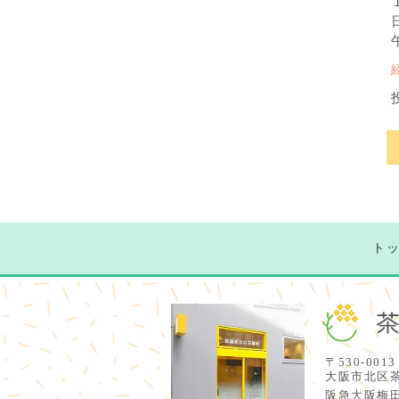
ト
〒530-0013
大阪市北区茶
阪急大阪梅