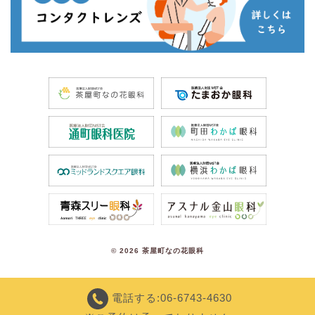
©
2026 茶屋町なの花眼科
電話する:06-6743-4630