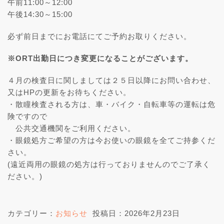
午前11:00～12:00
午後14:30～15:00
必ず前日までにお電話にてご予約お取りください。
※ORT出勤日につき変更になることがございます。
４月の検査日に関しましては２５日以降にお問い合わせ、
又はHPの更新をお待ちください。
・散瞳検査される方は、車・バイク・自転車等の運転は危
険ですので
公共交通機関をご利用ください。
・眼鏡処方ご希望の方は今お使いの眼鏡を全てご持参くだ
さい。
(遠近両用の眼鏡の処方は行っておりませんのでご了承く
ださい。)
カテゴリー：
お知らせ
投稿日：2026年2月23日