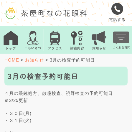
電話する
HOME
>
お知らせ
>
3月の検査予約可能日
3月の検査予約可能日
４月の眼鏡処方、散瞳検査、視野検査の予約可能日
※3/29更新
・３０日(月)
・３１日(火)