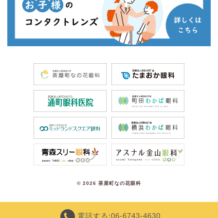
©
2026 茶屋町なの花眼科
電話する:06-6743-4630